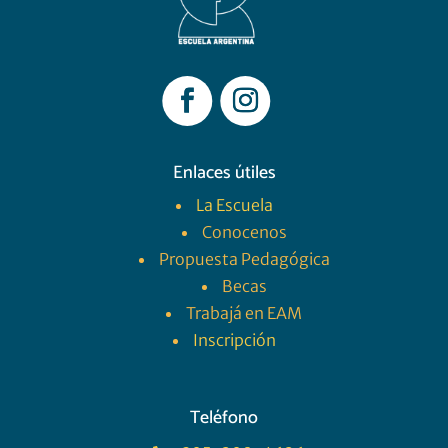
Enlaces útiles
La Escuela
Conocenos
Propuesta Pedagógica
Becas
Trabajá en EAM
Inscripción
Teléfono